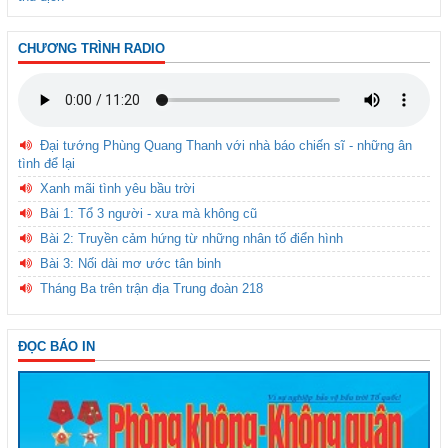
CHƯƠNG TRÌNH RADIO
Đại tướng Phùng Quang Thanh với nhà báo chiến sĩ - những ân
tình để lại
Xanh mãi tình yêu bầu trời
Bài 1: Tổ 3 người - xưa mà không cũ
Bài 2: Truyền cảm hứng từ những nhân tố điển hình
Bài 3: Nối dài mơ ước tân binh
Tháng Ba trên trận địa Trung đoàn 218
ĐỌC BÁO IN