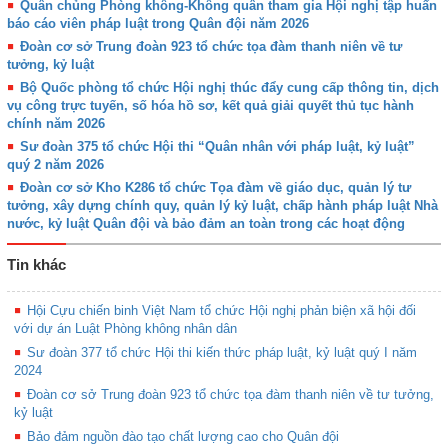
Quân chủng Phòng không-Không quân tham gia Hội nghị tập huấn
báo cáo viên pháp luật trong Quân đội năm 2026
Đoàn cơ sở Trung đoàn 923 tổ chức tọa đàm thanh niên về tư
tưởng, kỷ luật
Bộ Quốc phòng tổ chức Hội nghị thúc đẩy cung cấp thông tin, dịch
vụ công trực tuyến, số hóa hồ sơ, kết quả giải quyết thủ tục hành
chính năm 2026
Sư đoàn 375 tổ chức Hội thi “Quân nhân với pháp luật, kỷ luật”
quý 2 năm 2026
Đoàn cơ sở Kho K286 tổ chức Tọa đàm về giáo dục, quản lý tư
tưởng, xây dựng chính quy, quản lý kỷ luật, chấp hành pháp luật Nhà
nước, kỷ luật Quân đội và bảo đảm an toàn trong các hoạt động
Tin khác
Hội Cựu chiến binh Việt Nam tổ chức Hội nghị phản biện xã hội đối
với dự án Luật Phòng không nhân dân
Sư đoàn 377 tổ chức Hội thi kiến thức pháp luật, kỷ luật quý I năm
2024
Đoàn cơ sở Trung đoàn 923 tổ chức tọa đàm thanh niên về tư tưởng,
kỷ luật
Bảo đảm nguồn đào tạo chất lượng cao cho Quân đội