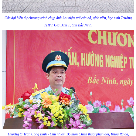
Các đại biểu dự chương trình chụp ảnh lưu niệm với cán bộ, giáo viên, học sinh Trường
THPT Gia Bình 1, tỉnh Bắc Ninh.
Thượng tá Trần Công Bình - Chủ nhiệm Bộ môn Chiến thuật phân đội, Khoa Ra đa,