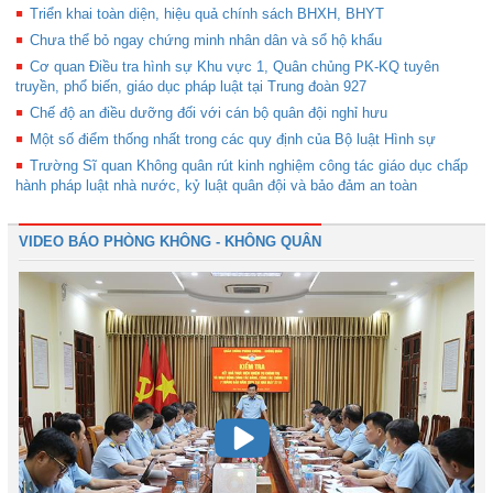
Triển khai toàn diện, hiệu quả chính sách BHXH, BHYT
Chưa thể bỏ ngay chứng minh nhân dân và sổ hộ khẩu
Cơ quan Điều tra hình sự Khu vực 1, Quân chủng PK-KQ tuyên
truyền, phổ biến, giáo dục pháp luật tại Trung đoàn 927
Chế độ an điều dưỡng đối với cán bộ quân đội nghỉ hưu
Một số điểm thống nhất trong các quy định của Bộ luật Hình sự
Trường Sĩ quan Không quân rút kinh nghiệm công tác giáo dục chấp
hành pháp luật nhà nước, kỷ luật quân đội và bảo đảm an toàn
VIDEO BÁO PHÒNG KHÔNG - KHÔNG QUÂN