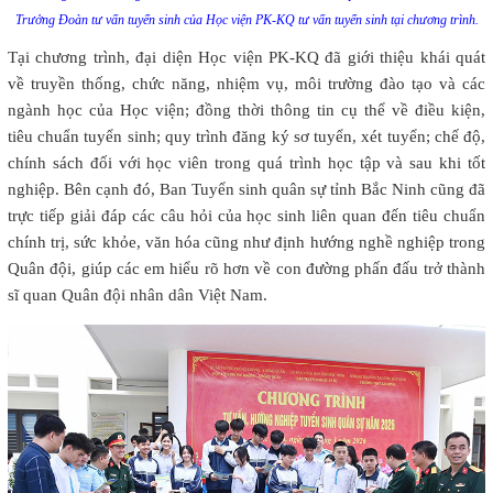
Trưởng Đoàn tư vấn tuyển sinh của Học viện PK-KQ tư vấn tuyển sinh tại chương trình.
Tại chương trình, đại diện Học viện PK-KQ đã giới thiệu khái quát
về truyền thống, chức năng, nhiệm vụ, môi trường đào tạo và các
ngành học của Học viện; đồng thời thông tin cụ thể về điều kiện,
tiêu chuẩn tuyển sinh; quy trình đăng ký sơ tuyển, xét tuyển; chế độ,
chính sách đối với học viên trong quá trình học tập và sau khi tốt
nghiệp. Bên cạnh đó, Ban Tuyển sinh quân sự tỉnh Bắc Ninh cũng đã
trực tiếp giải đáp các câu hỏi của học sinh liên quan đến tiêu chuẩn
chính trị, sức khỏe, văn hóa cũng như định hướng nghề nghiệp trong
Quân đội, giúp các em hiểu rõ hơn về con đường phấn đấu trở thành
sĩ quan Quân đội nhân dân Việt Nam.