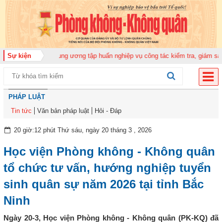
ra Quân ủy Trung ương tập huấn nghiệp vụ công tác kiểm tra, giám sát năm 
Sự kiện
PHÁP LUẬT
Tin tức
Văn bản pháp luật
Hỏi - Đáp
20 giờ:12 phút Thứ sáu, ngày 20 tháng 3 , 2026
Học viện Phòng không - Không quân
tổ chức tư vấn, hướng nghiệp tuyển
sinh quân sự năm 2026 tại tỉnh Bắc
Ninh
Ngày 20-3, Học viện Phòng không - Không quân (PK-KQ) đã