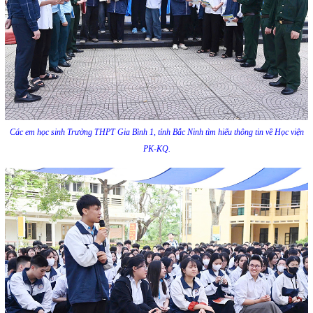
Các em học sinh Trường THPT Gia Bình 1, tỉnh Bắc Ninh tìm hiểu thông tin về Học viện
PK-KQ.