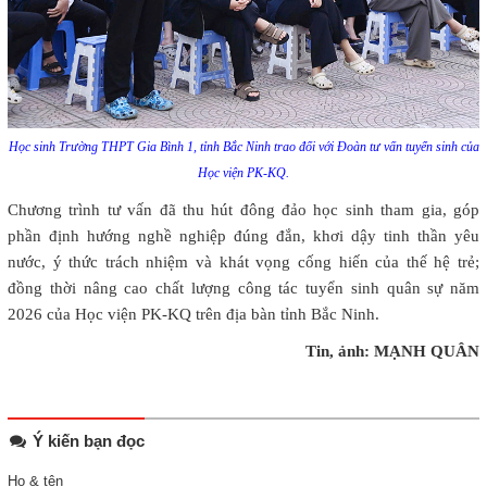
Học sinh Trường THPT Gia Bình 1, tỉnh Bắc Ninh trao đổi với Đoàn tư vấn tuyển sinh của
Học viện PK-KQ.
Chương trình tư vấn đã thu hút đông đảo học sinh tham gia, góp
phần định hướng nghề nghiệp đúng đắn, khơi dậy tinh thần yêu
nước, ý thức trách nhiệm và khát vọng cống hiến của thế hệ trẻ;
đồng thời nâng cao chất lượng công tác tuyển sinh quân sự năm
2026 của Học viện PK-KQ trên địa bàn tỉnh Bắc Ninh.
Tin, ảnh: MẠNH QUÂN
Ý kiến bạn đọc
Họ & tên