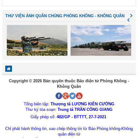
THƯ VIỆN ẢNH QUÂN CHỦNG PHÒNG KHÔNG - KHÔNG QUÂN
Copyright © 2026 Bản quyền thuộc Báo điện tử Phòng Không -
Không Quân
Tổng biên tập:
Thượng tá LƯƠNG KIÊN CƯỜNG
Thư ký tòa soạn:
Trung tá TRẦN CÔNG GIANG
Giấy phép số:
482/GP - BTTTT, 27-7-2021
Chỉ phát hành thông tin, sao chép thông tin từ Báo Phòng không-Không
quân điện tử