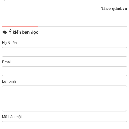
Theo qdnd.vn
Ý kiến bạn đọc
Họ & tên
Email
Lời bình
Mã bảo mật