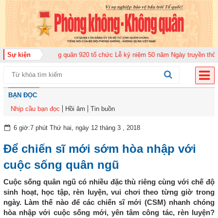
rung đoàn Không quân 920 tổ chức Lễ kỷ niệm 50 năm Ngày truyền thống (12
Sự kiện
BẠN ĐỌC
Nhịp cầu bạn đọc
Hồi âm
Tin buồn
6 giờ:7 phút Thứ hai, ngày 12 tháng 3 , 2018
Để chiến sĩ mới sớm hòa nhập với
cuộc sống quân ngũ
Cuộc sống quân ngũ có nhiều đặc thù riêng cùng với chế độ
sinh hoạt, học tập, rèn luyện, vui chơi theo từng giờ trong
ngày. Làm thế nào để các chiến sĩ mới (CSM) nhanh chóng
hòa nhập với cuộc sống mới, yên tâm công tác, rèn luyện?