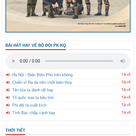
BÀI HÁT HAY VỀ BỘ ĐỘI PK-KQ
Hà Nội - Điện Biên Phủ trên không
Tải về
Chiến sĩ Ra đa trên chốt biên thùy
Tải về
Tên lửa ta đánh rất hay
Tải về
Tổ quốc trao ta bầu trời
Tải về
Phi đội ta xuất kích
Tải về
Tình Bác chắp cánh bay
Tải về
THỜI TIẾT