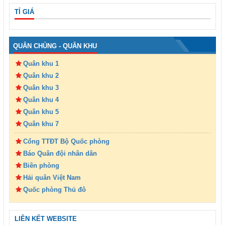
TỈ GIÁ
QUÂN CHỦNG - QUÂN KHU
Quân khu 1
Quân khu 2
Quân khu 3
Quân khu 4
Quân khu 5
Quân khu 7
Cổng TTĐT Bộ Quốc phòng
Báo Quân đội nhân dân
Biên phòng
Hải quân Việt Nam
Quốc phòng Thủ đô
LIÊN KẾT WEBSITE