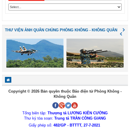
THƯ VIỆN ẢNH QUÂN CHỦNG PHÒNG KHÔNG - KHÔNG QUÂN
Copyright © 2026 Bản quyền thuộc Báo điện tử Phòng Không -
Không Quân
Tổng biên tập:
Thượng tá LƯƠNG KIÊN CƯỜNG
Thư ký tòa soạn:
Trung tá TRẦN CÔNG GIANG
Giấy phép số:
482/GP - BTTTT, 27-7-2021