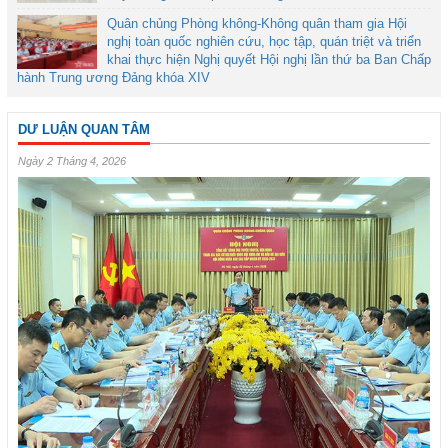
Quân chủng Phòng không-Không quân tham gia Hội
nghị toàn quốc nghiên cứu, học tập, quán triệt và triển
khai thực hiện Nghị quyết Hội nghị lần thứ ba Ban Chấp
hành Trung ương Đảng khóa XIV
DƯ LUẬN QUAN TÂM
Ngày 2 Tháng 4, 2026