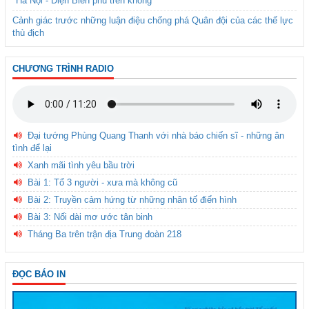
"Hà Nội - Điện Biên phủ trên không"
Cảnh giác trước những luận điệu chống phá Quân đội của các thế lực
thù địch
CHƯƠNG TRÌNH RADIO
Đại tướng Phùng Quang Thanh với nhà báo chiến sĩ - những ân
tình để lại
Xanh mãi tình yêu bầu trời
Bài 1: Tổ 3 người - xưa mà không cũ
Bài 2: Truyền cảm hứng từ những nhân tố điển hình
Bài 3: Nối dài mơ ước tân binh
Tháng Ba trên trận địa Trung đoàn 218
ĐỌC BÁO IN