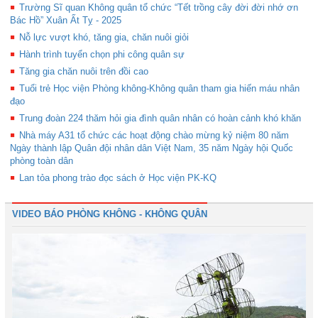
Trường Sĩ quan Không quân tổ chức “Tết trồng cây đời đời nhớ ơn
Bác Hồ” Xuân Ất Tỵ - 2025
Nỗ lực vượt khó, tăng gia, chăn nuôi giỏi
Hành trình tuyển chọn phi công quân sự
Tăng gia chăn nuôi trên đồi cao
Tuổi trẻ Học viện Phòng không-Không quân tham gia hiến máu nhân
đạo
Trung đoàn 224 thăm hỏi gia đình quân nhân có hoàn cảnh khó khăn
Nhà máy A31 tổ chức các hoạt động chào mừng kỷ niệm 80 năm
Ngày thành lập Quân đội nhân dân Việt Nam, 35 năm Ngày hội Quốc
phòng toàn dân
Lan tỏa phong trào đọc sách ở Học viện PK-KQ
VIDEO BÁO PHÒNG KHÔNG - KHÔNG QUÂN