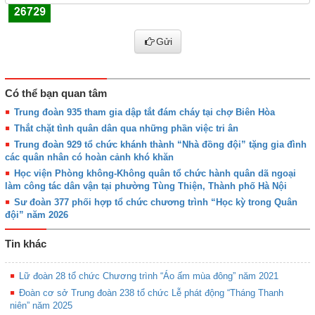
Gửi
Có thể bạn quan tâm
Trung đoàn 935 tham gia dập tắt đám cháy tại chợ Biên Hòa
Thắt chặt tình quân dân qua những phần việc tri ân
Trung đoàn 929 tổ chức khánh thành “Nhà đồng đội” tặng gia đình
các quân nhân có hoàn cảnh khó khăn
Học viện Phòng không-Không quân tổ chức hành quân dã ngoại
làm công tác dân vận tại phường Tùng Thiện, Thành phố Hà Nội
Sư đoàn 377 phối hợp tổ chức chương trình “Học kỳ trong Quân
đội” năm 2026
Tin khác
Lữ đoàn 28 tổ chức Chương trình “Áo ấm mùa đông” năm 2021
Đoàn cơ sở Trung đoàn 238 tổ chức Lễ phát động “Tháng Thanh
niên” năm 2025