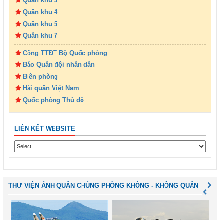
Quân khu 3
Quân khu 4
Quân khu 5
Quân khu 7
Cổng TTĐT Bộ Quốc phòng
Báo Quân đội nhân dân
Biên phòng
Hải quân Việt Nam
Quốc phòng Thủ đô
LIÊN KẾT WEBSITE
THƯ VIỆN ẢNH QUÂN CHỦNG PHÒNG KHÔNG - KHÔNG QUÂN