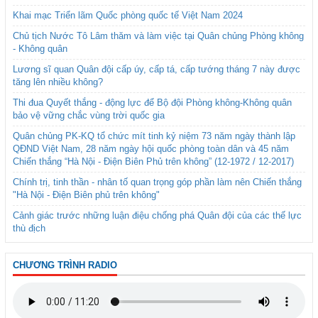
Khai mạc Triển lãm Quốc phòng quốc tế Việt Nam 2024
Chủ tịch Nước Tô Lâm thăm và làm việc tại Quân chủng Phòng không
- Không quân
Lương sĩ quan Quân đội cấp úy, cấp tá, cấp tướng tháng 7 này được
tăng lên nhiều không?
Thi đua Quyết thắng - động lực để Bộ đội Phòng không-Không quân
bảo vệ vững chắc vùng trời quốc gia
Quân chủng PK-KQ tổ chức mít tinh kỷ niệm 73 năm ngày thành lập
QĐND Việt Nam, 28 năm ngày hội quốc phòng toàn dân và 45 năm
Chiến thắng “Hà Nội - Điện Biên Phủ trên không” (12-1972 / 12-2017)
Chính trị, tinh thần - nhân tố quan trọng góp phần làm nên Chiến thắng
"Hà Nội - Điện Biên phủ trên không"
Cảnh giác trước những luận điệu chống phá Quân đội của các thế lực
thù địch
CHƯƠNG TRÌNH RADIO