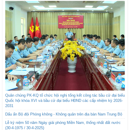
Quân chủng PK-KQ tổ chức hội nghị tổng kết công tác bầu cử đại biểu
Quốc hội khóa XVI và bầu cử đại biểu HĐND các cấp nhiệm kỳ 2026-
2031
Dấu ấn Bộ đội Phòng không - Không quân trên địa bàn Nam Trung Bộ
Lễ kỷ niệm 50 năm Ngày giải phóng Miền Nam, thống nhất đất nước
(30-4-1975 / 30-4-2025)