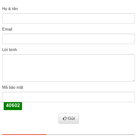
Họ & tên
Email
Lời bình
Mã bảo mật
Gửi