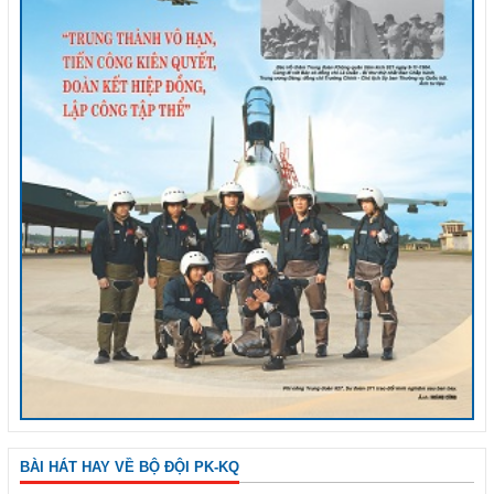
BÀI HÁT HAY VỀ BỘ ĐỘI PK-KQ