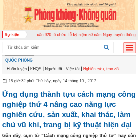
g đoàn Không quân 920 tổ chức Lễ kỷ niệm 50 năm Ngày truyền thống (12-11
Sự kiện
QUỐC PHÒNG
Huấn luyện
KHQS
Người tốt - Việc tốt
Nghiên cứu, trao đổi
15 giờ:32 phút Thứ bảy, ngày 14 tháng 10 , 2017
Ứng dụng thành tựu cách mạng công
nghiệp thứ 4 nâng cao năng lực
nghiên cứu, sản xuất, khai thác, làm
chủ vũ khí, trang bị kỹ thuật hiện đại
Gần đây, cụm từ “Cách mạng công nghiệp thứ tư” hay còn