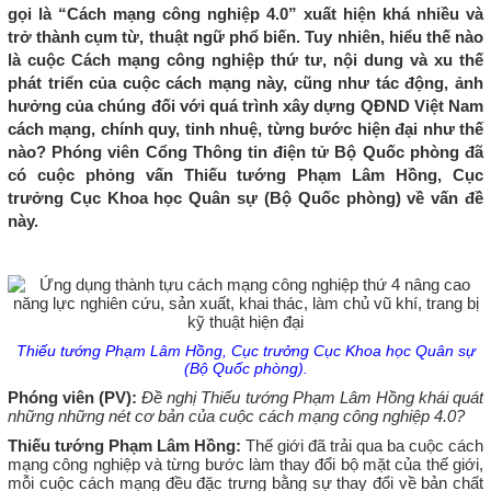
gọi là “Cách mạng công nghiệp 4.0” xuất hiện khá nhiều và
trở thành cụm từ, thuật ngữ phổ biến. Tuy nhiên, hiểu thế nào
là cuộc Cách mạng công nghiệp thứ tư, nội dung và xu thế
phát triển của cuộc cách mạng này, cũng như tác động, ảnh
hưởng của chúng đối với quá trình xây dựng QĐND Việt Nam
cách mạng, chính quy, tinh nhuệ, từng bước hiện đại như thế
nào? Phóng viên Cổng Thông tin điện tử Bộ Quốc phòng đã
có cuộc phỏng vấn Thiếu tướng Phạm Lâm Hồng, Cục
trưởng Cục Khoa học Quân sự (Bộ Quốc phòng) về vấn đề
này.
Thiếu tướng Phạm Lâm Hồng, Cục trưởng Cục Khoa học Quân sự
(Bộ Quốc phòng).
Phóng viên (PV):
Đề nghị Thiếu tướng Phạm Lâm Hồng khái quát
những những nét cơ bản của cuộc cách mạng công nghiệp 4.0?
Thiếu tướng Phạm Lâm Hồng:
Thế giới đã trải qua ba cuộc cách
mạng công nghiệp và từng bước làm thay đổi bộ mặt của thế giới,
mỗi cuộc cách mạng đều đặc trưng bằng sự thay đổi về bản chất