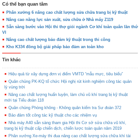
Có thể bạn quan tâm
Phân xưởng 6 nâng cao chất lượng sửa chữa trang bị kỹ thuật
Nâng cao năng lực sản xuất, sửa chữa ở Nhà máy Z119
Sẵn sàng bước vào Hội thi thợ giỏi ngành Cơ khí toàn quân lần thứ
VI
Nâng cao chất lượng bảo đảm kỹ thuật trong thi công
Kho K334 đồng bộ giải pháp bảo đảm an toàn kho
Tin khác
Hiệu quả từ xây dựng đơn vị điểm VMTD “mẫu mực, tiêu biểu”
Quân chủng PK-KQ tổ chức Hội nghị rút kinh nghiệm công tác quản
lý vùng trời
Nâng cao chất lượng huấn luyện, làm chủ vũ khí trang bị kỹ thuật
mới tại Tiểu đoàn 118
Quân chủng Phòng không - Không quân kiểm tra Sư đoàn 372
Bảo đảm tốt công tác kỹ thuật cho các nhiệm vụ
Nhà máy A40 sẵn sàng tham gia Hội thi Cơ sở sửa chữa vũ khí,
trang bị kỹ thuật cấp chiến dịch, chiến lược toàn quân năm 2019
Phân xưởng Xe-máy thi đua nâng cao chất lượng sửa chữa khí tài